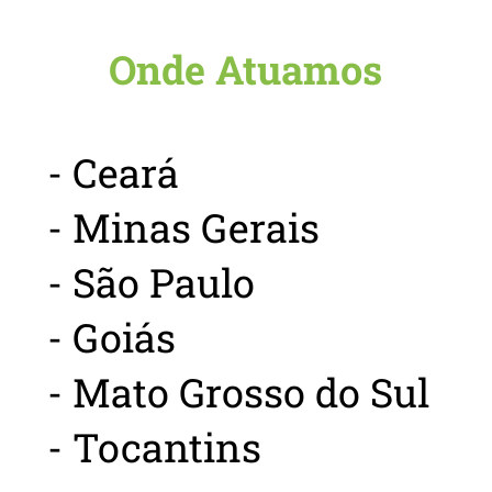
Onde Atuamos
- Ceará
- Minas Gerais
- São Paulo
- Goiás
- Mato Grosso do Sul
- Tocantins