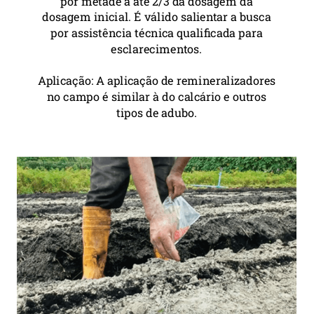
por metade a até 2/3 da dosagem da
dosagem inicial. É válido salientar a busca
por assistência técnica qualificada para
esclarecimentos.
Aplicação: A aplicação de remineralizadores
no campo é similar à do calcário e outros
tipos de adubo.