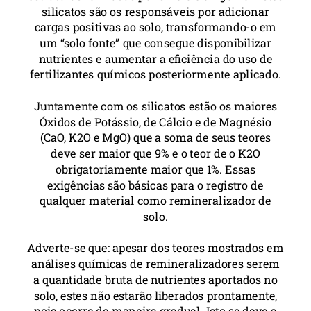
silicatos são os responsáveis por adicionar
cargas positivas ao solo, transformando-o em
um “solo fonte” que consegue disponibilizar
nutrientes e aumentar a eficiência do uso de
fertilizantes químicos posteriormente aplicado.
Juntamente com os silicatos estão os maiores
Óxidos de Potássio, de Cálcio e de Magnésio
(CaO, K2O e MgO) que a soma de seus teores
deve ser maior que 9% e o teor de o K2O
obrigatoriamente maior que 1%. Essas
exigências são básicas para o registro de
qualquer material como remineralizador de
solo.
Adverte-se que: apesar dos teores mostrados em
análises químicas de remineralizadores serem
a quantidade bruta de nutrientes aportados no
solo, estes não estarão liberados prontamente,
pois ocorre de maneira gradual. Isto se deve a